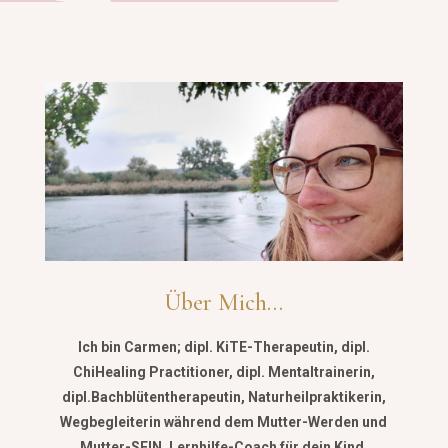
Über Mich…
Ich bin Carmen; dipl. KiTE-Therapeutin, dipl.
ChiHealing Practitioner, dipl. Mentaltrainerin,
dipl.Bachblütentherapeutin, Naturheilpraktikerin,
Wegbegleiterin während dem Mutter-Werden und
Mutter-SEIN, Lernhilfe-Coach für dein Kind.