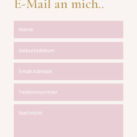
E-Mail an mich..